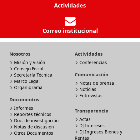
Actividades
Correo institucional
Nosotros
Actividades
Misión y Visión
Conferencias
Consejo Fiscal
Comunicación
Secretaría Técnica
Marco Legal
Notas de prensa
Organigrama
Noticias
Entrevistas
Documentos
Informes
Transparencia
Reportes técnicos
Actas
Doc. de investigación
DJ Intereses
Notas de discusión
DJ Ingresos Bienes y
Otros Documentos
Rentas