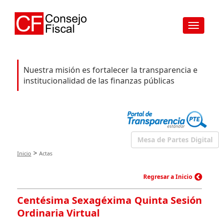
Toggle
navigat
Nuestra misión es fortalecer la transparencia e
institucionalidad de las finanzas públicas
Mesa de Partes Digital
>
Inicio
Actas
Regresar a Inicio
Centésima Sexagéxima Quinta Sesión
Ordinaria Virtual