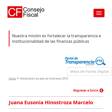
Toggle
navigat
Nuestra misión es fortalecer la transparencia e
institucionalidad de las finanzas públicas
Mesa de Partes Digital
>
Inicio
Declaración Jurada de Intereses 2019
Regresar a Inicio
Juana Eusonia Hinostroza Marcelo