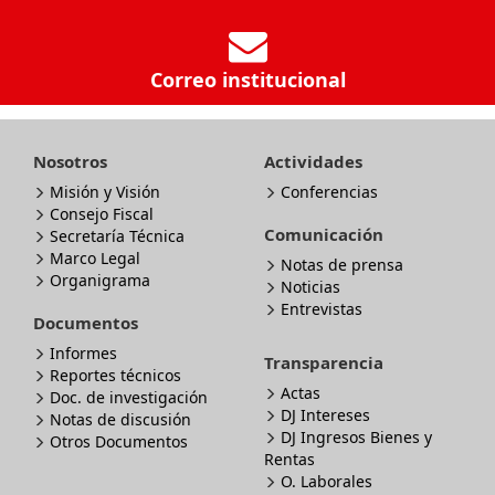
Correo institucional
Nosotros
Actividades
Misión y Visión
Conferencias
Consejo Fiscal
Comunicación
Secretaría Técnica
Marco Legal
Notas de prensa
Organigrama
Noticias
Entrevistas
Documentos
Informes
Transparencia
Reportes técnicos
Actas
Doc. de investigación
DJ Intereses
Notas de discusión
DJ Ingresos Bienes y
Otros Documentos
Rentas
O. Laborales