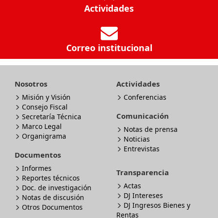
Actividades
Correo institucional
Nosotros
Actividades
Misión y Visión
Conferencias
Consejo Fiscal
Comunicación
Secretaría Técnica
Marco Legal
Notas de prensa
Organigrama
Noticias
Entrevistas
Documentos
Informes
Transparencia
Reportes técnicos
Actas
Doc. de investigación
DJ Intereses
Notas de discusión
DJ Ingresos Bienes y
Otros Documentos
Rentas