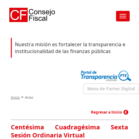
Toggle
navigat
Nuestra misión es fortalecer la transparencia e
institucionalidad de las finanzas públicas
Mesa de Partes Digital
>
Inicio
Actas
Regresar a Inicio
Centésima Cuadragésima Sexta
Sesión Ordinaria Virtual