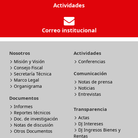
Actividades
Correo institucional
Nosotros
Actividades
Misión y Visión
Conferencias
Consejo Fiscal
Comunicación
Secretaría Técnica
Marco Legal
Notas de prensa
Organigrama
Noticias
Entrevistas
Documentos
Informes
Transparencia
Reportes técnicos
Actas
Doc. de investigación
DJ Intereses
Notas de discusión
DJ Ingresos Bienes y
Otros Documentos
Rentas