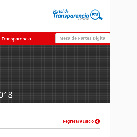
Mesa de Partes Digital
e Transparencia
2018
Regresar a Inicio