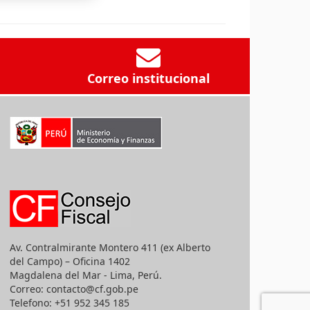
Correo institucional
Av. Contralmirante Montero 411 (ex Alberto
del Campo) – Oficina 1402
Magdalena del Mar - Lima, Perú.
Correo: contacto@cf.gob.pe
Telefono: +51 952 345 185