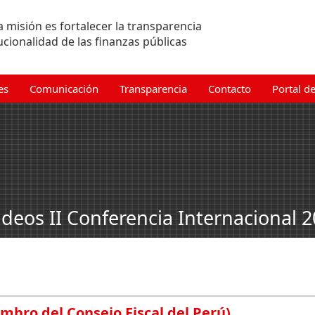
 misión es fortalecer la transparencia
tucionalidad de las finanzas públicas
es
Comunicación
Transparencia
Contacto
Portal d
ideos II Conferencia Internacional 
mbro del Consejo Fiscal del Perú)