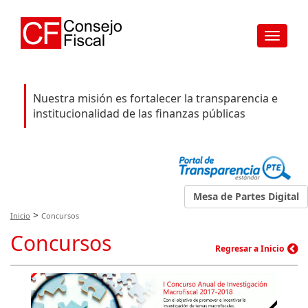
Toggle
navigat
Nuestra misión es fortalecer la transparencia e
institucionalidad de las finanzas públicas
Mesa de Partes Digital
>
Inicio
Concursos
Concursos
Regresar a Inicio