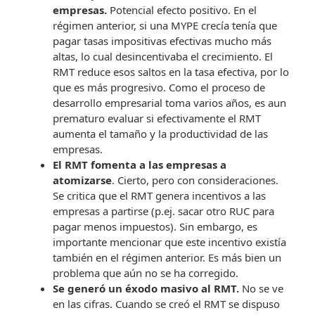
empresas.
Potencial efecto positivo. En el
régimen anterior, si una MYPE crecía tenía que
pagar tasas impositivas efectivas mucho más
altas, lo cual desincentivaba el crecimiento. El
RMT reduce esos saltos en la tasa efectiva, por lo
que es más progresivo. Como el proceso de
desarrollo empresarial toma varios años, es aun
prematuro evaluar si efectivamente el RMT
aumenta el tamaño y la productividad de las
empresas.
El RMT fomenta a las empresas a
atomizarse
. Cierto, pero con consideraciones.
Se critica que el RMT genera incentivos a las
empresas a partirse (p.ej. sacar otro RUC para
pagar menos impuestos). Sin embargo, es
importante mencionar que este incentivo existía
también en el régimen anterior. Es más bien un
problema que aún no se ha corregido.
Se generó un éxodo masivo al RMT.
No se ve
en las cifras. Cuando se creó el RMT se dispuso