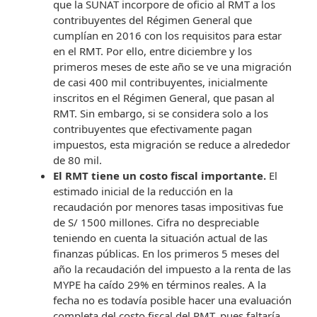
que la SUNAT incorpore de oficio al RMT a los
contribuyentes del Régimen General que
cumplían en 2016 con los requisitos para estar
en el RMT. Por ello, entre diciembre y los
primeros meses de este año se ve una migración
de casi 400 mil contribuyentes, inicialmente
inscritos en el Régimen General, que pasan al
RMT. Sin embargo, si se considera solo a los
contribuyentes que efectivamente pagan
impuestos, esta migración se reduce a alrededor
de 80 mil.
El RMT tiene un costo fiscal importante.
El
estimado inicial de la reducción en la
recaudación por menores tasas impositivas fue
de S/ 1500 millones. Cifra no despreciable
teniendo en cuenta la situación actual de las
finanzas públicas. En los primeros 5 meses del
año la recaudación del impuesto a la renta de las
MYPE ha caído 29% en términos reales. A la
fecha no es todavía posible hacer una evaluación
completa del costo fiscal del RMT, pues faltaría