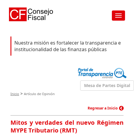
Toggle
navigat
Nuestra misión es fortalecer la transparencia e
institucionalidad de las finanzas públicas
Mesa de Partes Digital
>
Inicio
Artículo de Opinión
Regresar a Inicio
Mitos y verdades del nuevo Régimen
MYPE Tributario (RMT)