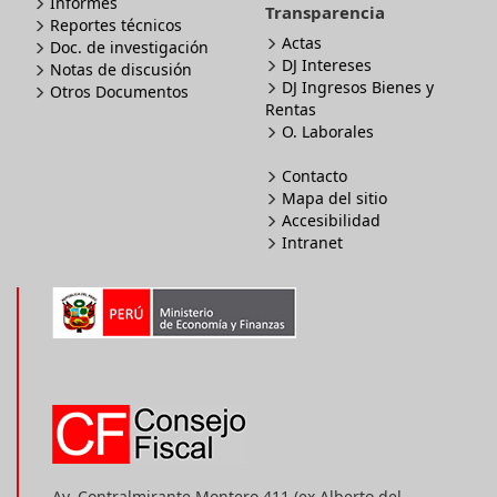
Informes
Transparencia
Reportes técnicos
Actas
Doc. de investigación
DJ Intereses
Notas de discusión
DJ Ingresos Bienes y
Otros Documentos
Rentas
O. Laborales
Contacto
Mapa del sitio
Accesibilidad
Intranet
Av. Contralmirante Montero 411 (ex Alberto del