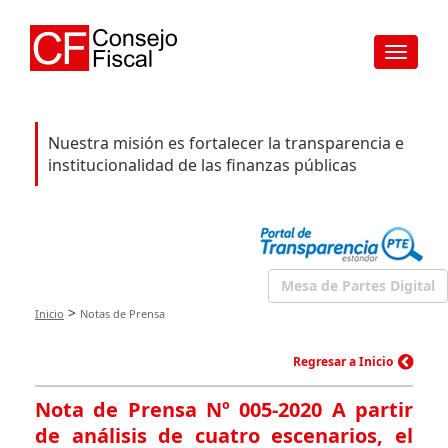
Toggle
navigat
Nuestra misión es fortalecer la transparencia e
institucionalidad de las finanzas públicas
Mesa de Partes Digital
>
Inicio
Notas de Prensa
Regresar a Inicio
Nota de Prensa Nº 005-2020 A partir
de análisis de cuatro escenarios, el