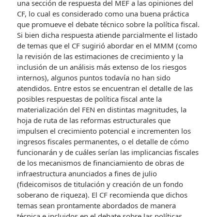
una sección de respuesta del MEF a las opiniones del
CF, lo cual es considerado como una buena práctica
que promueve el debate técnico sobre la política fiscal.
Si bien dicha respuesta atiende parcialmente el listado
de temas que el CF sugirió abordar en el MMM (como
la revisión de las estimaciones de crecimiento y la
inclusión de un análisis más extenso de los riesgos
internos), algunos puntos todavía no han sido
atendidos. Entre estos se encuentran el detalle de las
posibles respuestas de política fiscal ante la
materialización del FEN en distintas magnitudes, la
hoja de ruta de las reformas estructurales que
impulsen el crecimiento potencial e incrementen los
ingresos fiscales permanentes, o el detalle de cómo
funcionarán y de cuáles serían las implicancias fiscales
de los mecanismos de financiamiento de obras de
infraestructura anunciados a fines de julio
(fideicomisos de titulación y creación de un fondo
soberano de riqueza). El CF recomienda que dichos
temas sean prontamente abordados de manera
técnica e incluidos en el debate sobre las políticas