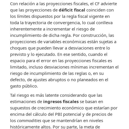
Con relación a las proyecciones fiscales, el CF advierte
que las proyecciones de
déficit fiscal
coinciden con
los límites dispuestos por la regla fiscal vigente en
toda la trayectoria de convergencia, lo cual conlleva
inherentemente a incrementar el riesgo de
incumplimiento de dicha regla. Por construcción, las
proyecciones de variables económicas están sujetas a
choques que pueden llevar a desviaciones entre lo
previsto y lo ejecutado. En ese sentido, cuando el
espacio para el error en las proyecciones fiscales es
limitado, incluso desviaciones mínimas incrementan el
riesgo de incumplimiento de las reglas o, en su
defecto, de ajustes abruptos o no planeados en el
gasto público.
Tal riesgo es más latente considerando que las
estimaciones de
ingresos fiscales
se basan en
supuestos de crecimiento económico que estarían por
encima del cálculo del PBI potencial y de precios de
los
commodities
que se mantendrían en niveles
históricamente altos. Por su parte, la meta de