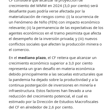
CF considera que alcanzar la proyección de
crecimiento del MMM en 2024 (3,0 por ciento) será
desafiante pues podría verse afectada por la
materialización de riesgos como: (i) la ocurrencia de
un Fenómeno de Niño (FEN) con impacto económico
relevante; (ii) la permanencia de las expectativas de los
agentes económicos en el tramo pesimista que afecta
el desempeño de la inversión privada; y (iii) nuevos
conflictos sociales que afecten la producción minera o
el comercio.
En el
mediano plazo
, el CF reitera que alcanzar un
crecimiento económico superior a 3,0 por ciento
representa un gran desafío en materia económica
debido principalmente a las secuelas estructurales que
la pandemia ha dejado sobre la productividad y a la
continua postergación de inversiones en minería e
infraestructura. Estos factores han llevado a una
reducción del crecimiento potencial, el cual es
estimado por la Dirección de Estudios Macrofiscales
del CF en alrededor de 2,6 por ciento.