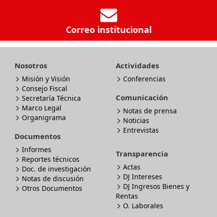
Correo institucional
Nosotros
Actividades
Misión y Visión
Conferencias
Consejo Fiscal
Comunicación
Secretaría Técnica
Marco Legal
Notas de prensa
Organigrama
Noticias
Entrevistas
Documentos
Informes
Transparencia
Reportes técnicos
Actas
Doc. de investigación
DJ Intereses
Notas de discusión
DJ Ingresos Bienes y
Otros Documentos
Rentas
O. Laborales