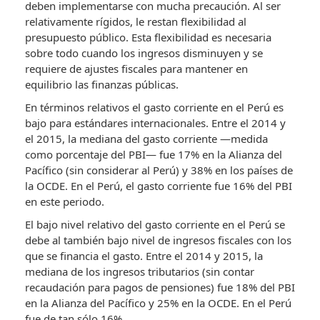
deben implementarse con mucha precaución. Al ser
relativamente rígidos, le restan flexibilidad al
presupuesto público. Esta flexibilidad es necesaria
sobre todo cuando los ingresos disminuyen y se
requiere de ajustes fiscales para mantener en
equilibrio las finanzas públicas.
En términos relativos el gasto corriente en el Perú es
bajo para estándares internacionales. Entre el 2014 y
el 2015, la mediana del gasto corriente —medida
como porcentaje del PBI— fue 17% en la Alianza del
Pacífico (sin considerar al Perú) y 38% en los países de
la OCDE. En el Perú, el gasto corriente fue 16% del PBI
en este periodo.
El bajo nivel relativo del gasto corriente en el Perú se
debe al también bajo nivel de ingresos fiscales con los
que se financia el gasto. Entre el 2014 y 2015, la
mediana de los ingresos tributarios (sin contar
recaudación para pagos de pensiones) fue 18% del PBI
en la Alianza del Pacífico y 25% en la OCDE. En el Perú
fue de tan sólo 16%.