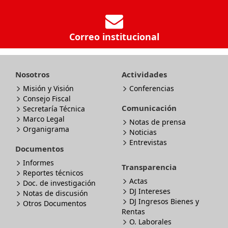
Correo institucional
Nosotros
Actividades
Misión y Visión
Conferencias
Consejo Fiscal
Comunicación
Secretaría Técnica
Marco Legal
Notas de prensa
Organigrama
Noticias
Entrevistas
Documentos
Informes
Transparencia
Reportes técnicos
Actas
Doc. de investigación
DJ Intereses
Notas de discusión
DJ Ingresos Bienes y
Otros Documentos
Rentas
O. Laborales