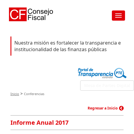
Toggle
navigat
Nuestra misión es fortalecer la transparencia e
institucionalidad de las finanzas públicas
Mesa de Partes Digital
>
Inicio
Conferencias
Regresar a Inicio
Informe Anual 2017