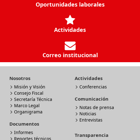
Oportunidades laborales
Actividades
Correo institucional
Nosotros
Actividades
Misión y Visión
Conferencias
Consejo Fiscal
Comunicación
Secretaría Técnica
Marco Legal
Notas de prensa
Organigrama
Noticias
Entrevistas
Documentos
Informes
Transparencia
Reportes técnicos