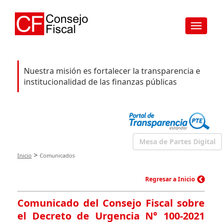
Toggle
navigat
Nuestra misión es fortalecer la transparencia e
institucionalidad de las finanzas públicas
Mesa de Partes Digital
>
Inicio
Comunicados
Regresar a Inicio
Comunicado del Consejo Fiscal sobre
el Decreto de Urgencia N° 100-2021