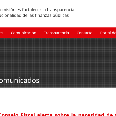
 misión es fortalecer la transparencia
tucionalidad de las finanzas públicas
es
Comunicación
Transparencia
Contacto
Portal d
omunicados
Consejo Fiscal alerta sobre la necesidad de