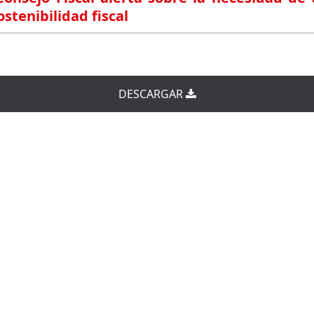
stenibilidad fiscal
DESCARGAR