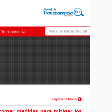
Mesa de Partes Digital
e Transparencia
Regresar a Inicio
 tomar medidas para mitigar los