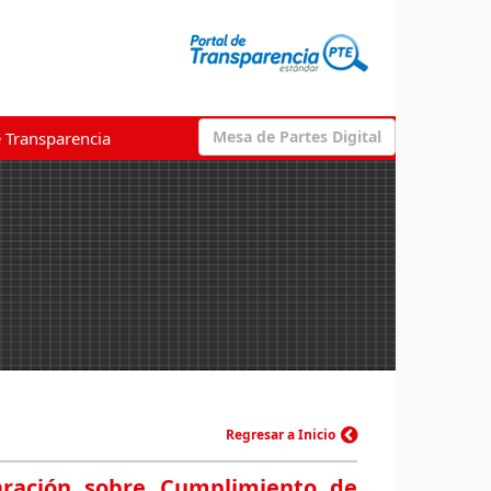
Mesa de Partes Digital
e Transparencia
Regresar a Inicio
laración sobre Cumplimiento de