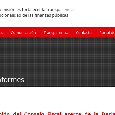
 misión es fortalecer la transparencia
tucionalidad de las finanzas públicas
es
Comunicación
Transparencia
Contacto
Portal d
nformes
ión del Consejo Fiscal acerca de la Dec