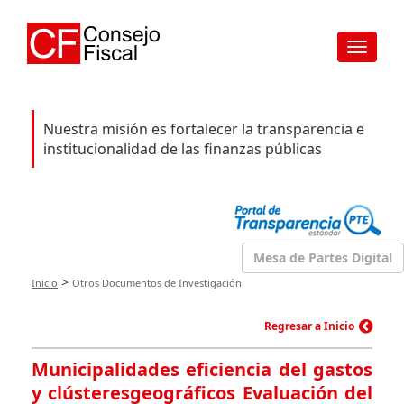
Toggle
navigat
Nuestra misión es fortalecer la transparencia e
institucionalidad de las finanzas públicas
Mesa de Partes Digital
>
Inicio
Otros Documentos de Investigación
Regresar a Inicio
Municipalidades eficiencia del gastos
y clústeresgeográficos Evaluación del