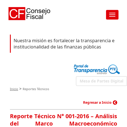
Toggle
navigat
Nuestra misión es fortalecer la transparencia e
institucionalidad de las finanzas públicas
Mesa de Partes Digital
>
Inicio
Reportes Técnicos
Regresar a Inicio
Reporte Técnico N° 001-2016 – Análisis
del Marco Macroeconómico