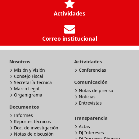
Actividades
Correo institucional
Nosotros
Actividades
Misión y Visión
Conferencias
Consejo Fiscal
Comunicación
Secretaría Técnica
Marco Legal
Notas de prensa
Organigrama
Noticias
Entrevistas
Documentos
Informes
Transparencia
Reportes técnicos
Actas
Doc. de investigación
DJ Intereses
Notas de discusión
DJ Ingresos Bienes y