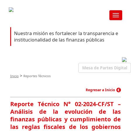
Toggle
navigat
Nuestra misión es fortalecer la transparencia e
institucionalidad de las finanzas públicas
Mesa de Partes Digital
>
Inicio
Reportes Técnicos
Regresar a Inicio
Reporte Técnico N° 02-2024-CF/ST –
Análisis de la evolución de las
finanzas públicas y cumplimiento de
las reglas fiscales de los gobiernos