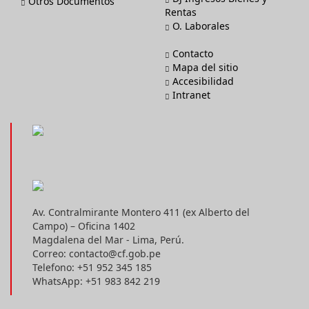
Otros Documentos
Rentas
O. Laborales
Contacto
Mapa del sitio
Accesibilidad
Intranet
Av. Contralmirante Montero 411 (ex Alberto del
Campo) – Oficina 1402
Magdalena del Mar - Lima, Perú.
Correo: contacto@cf.gob.pe
Telefono: +51 952 345 185
WhatsApp: +51 983 842 219