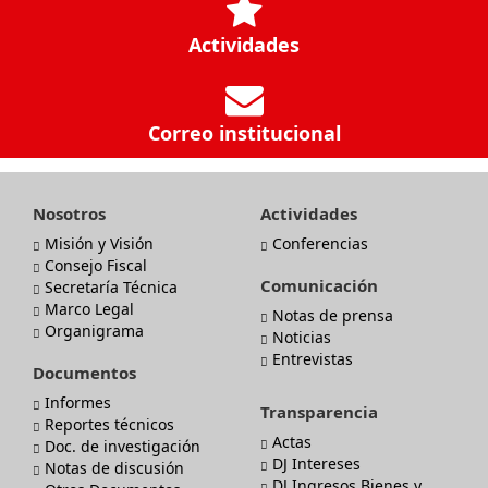
Actividades
Correo institucional
Nosotros
Actividades
Misión y Visión
Conferencias
Consejo Fiscal
Comunicación
Secretaría Técnica
Marco Legal
Notas de prensa
Organigrama
Noticias
Entrevistas
Documentos
Informes
Transparencia
Reportes técnicos
Actas
Doc. de investigación
DJ Intereses
Notas de discusión
DJ Ingresos Bienes y