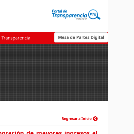
Mesa de Partes Digital
e Transparencia
Regresar a Inicio
poración de mayores ingresos al