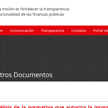
 misión es fortalecer la transparencia
tucionalidad de las finanzas públicas
es
Comunicación
Transparencia
Contacto
Portal d
tros Documentos
lisis de la normativa que autoriza la incor