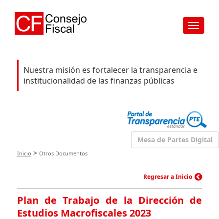
Toggle
navigat
Nuestra misión es fortalecer la transparencia e
institucionalidad de las finanzas públicas
Mesa de Partes Digital
>
Inicio
Otros Documentos
Regresar a Inicio
Plan de Trabajo de la Dirección de
Estudios Macrofiscales 2023