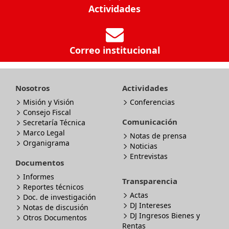
Actividades
Correo institucional
Nosotros
Actividades
Misión y Visión
Conferencias
Consejo Fiscal
Comunicación
Secretaría Técnica
Marco Legal
Notas de prensa
Organigrama
Noticias
Entrevistas
Documentos
Informes
Transparencia
Reportes técnicos
Actas
Doc. de investigación
DJ Intereses
Notas de discusión
DJ Ingresos Bienes y
Otros Documentos
Rentas