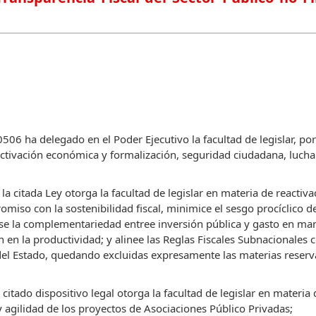
06 ha delegado en el Poder Ejecutivo la facultad de legislar, por
activación económica y formalización, seguridad ciudadana, lucha
e la citada Ley otorga la facultad de legislar en materia de reacti
miso con la sostenibilidad fiscal, minimice el sesgo procíclico de
se la complementariedad entree inversión pública y gasto en man
en la productividad; y alinee las Reglas Fiscales Subnacionales c
 del Estado, quedando excluidas expresamente las materias reserv
el citado dispositivo legal otorga la facultad de legislar en materi
 agilidad de los proyectos de Asociaciones Público Privadas;