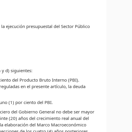
 la ejecución presupuestal del Sector Público
 y d) siguientes:
ciento del Producto Bruto Interno (PBI).
eguladas en el presente artículo, la deuda
uno (1) por ciento del PBI.
anciero del Gobierno General no debe ser mayor
inte (20) años del crecimiento real anual del
s a la elaboración del Marco Macroeconómico
ecciones de los cuatro (4) años posteriores