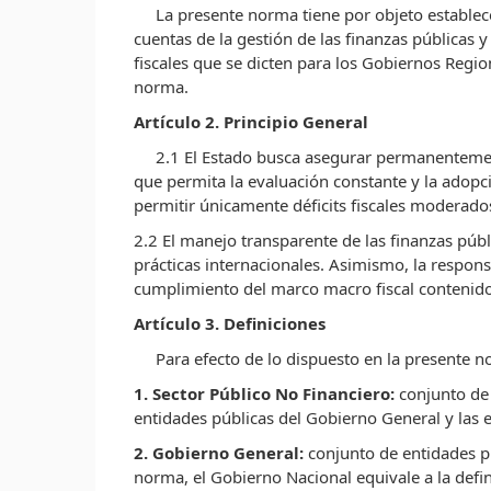
La presente norma tiene por objeto establece
cuentas de la gestión de las finanzas públicas 
fiscales que se dicten para los Gobiernos Regio
norma.
Artículo 2. Principio General
2.1 El Estado busca asegurar permanentemente
que permita la evaluación constante y la adopci
permitir únicamente déficits fiscales moderado
2.2 El manejo transparente de las finanzas púb
prácticas internacionales. Asimismo, la respons
cumplimiento del marco macro fiscal contenido
Artículo 3. Definiciones
Para efecto de lo dispuesto en la presente no
1. Sector Público No Financiero:
conjunto de 
entidades públicas del Gobierno General y las 
2. Gobierno General:
conjunto de entidades p
norma, el Gobierno Nacional equivale a la defin