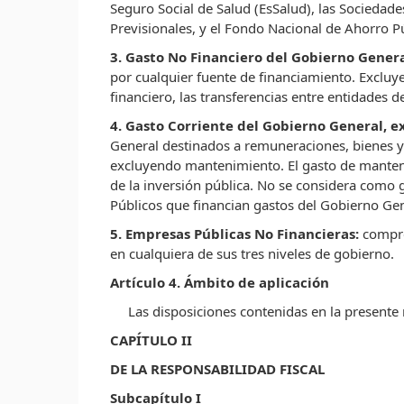
Seguro Social de Salud (EsSalud), las Sociedad
Previsionales, y el Fondo Nacional de Ahorro P
3. Gasto No Financiero del Gobierno Gener
por cualquier fuente de financiamiento. Excluye
financiero, las transferencias entre entidades 
4. Gasto Corriente del Gobierno General,
General destinados a remuneraciones, bienes y s
excluyendo mantenimiento. El gasto de manteni
de la inversión pública. No se considera como g
Públicos que financian gastos del Gobierno Gen
5. Empresas Públicas No Financieras:
compre
en cualquiera de sus tres niveles de gobierno.
Artículo 4. Ámbito de aplicación
Las disposiciones contenidas en la presente 
CAPÍTULO II
DE LA RESPONSABILIDAD FISCAL
Subcapítulo I