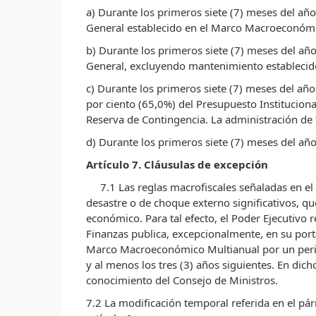
a) Durante los primeros siete (7) meses del añ
General establecido en el Marco Macroeconómic
b) Durante los primeros siete (7) meses del año
General, excluyendo mantenimiento establecido
c) Durante los primeros siete (7) meses del a
por ciento (65,0%) del Presupuesto Instituciona
Reserva de Contingencia. La administración de 
d) Durante los primeros siete (7) meses del a
Artículo 7. Cláusulas de excepción
7.1 Las reglas macrofiscales señaladas en e
desastre o de choque externo significativos, qu
económico. Para tal efecto, el Poder Ejecutivo 
Finanzas publica, excepcionalmente, en su porta
Marco Macroeconómico Multianual por un period
y al menos los tres (3) años siguientes. En dicho
conocimiento del Consejo de Ministros.
7.2 La modificación temporal referida en el pár