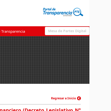
Mesa de Partes Digital
e Transparencia
Regresar a Inicio
nanciero (Decreto Legislativo Nº