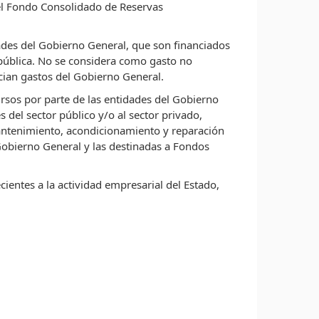
 el Fondo Consolidado de Reservas
dades del Gobierno General, que son financiados
a pública. No se considera como gasto no
ncian gastos del Gobierno General.
ursos por parte de las entidades del Gobierno
 del sector público y/o al sector privado,
antenimiento, acondicionamiento y reparación
 Gobierno General y las destinadas a Fondos
ientes a la actividad empresarial del Estado,