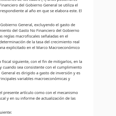
inanciero del Gobierno General se utiliza el
espondiente al año en que se elabora este. El
el Gobierno General, excluyendo el gasto de
cimiento del Gasto No Financiero del Gobierno
s reglas macrofiscales señaladas en el
determinación de la tasa del crecimiento real
itana explicitado en el Marco Macroeconómico
iscal siguiente, con el fin de mitigarlos, en la
 y cuando sea consistente con el cumplimiento
General es dirigido a gasto de inversión y es
principales variables macroeconómicas y
 del presente artículo como con el mecanismo
al y en su informe de actualización de las
uiente: