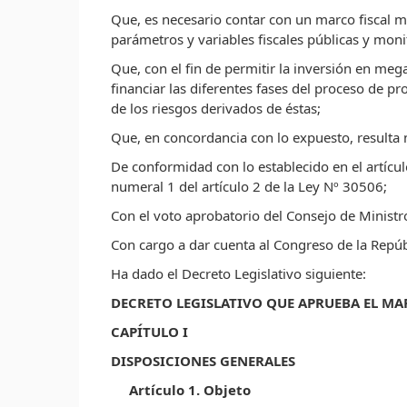
Que, es necesario contar con un marco fiscal m
parámetros y variables fiscales públicas y moni
Que, con el fin de permitir la inversión en me
financiar las diferentes fases del proceso de p
de los riesgos derivados de éstas;
Que, en concordancia con lo expuesto, resulta 
De conformidad con lo establecido en el artículo 
numeral 1 del artículo 2 de la Ley Nº 30506;
Con el voto aprobatorio del Consejo de Ministr
Con cargo a dar cuenta al Congreso de la Repúb
Ha dado el Decreto Legislativo siguiente:
DECRETO LEGISLATIVO QUE APRUEBA EL MA
CAPÍTULO I
DISPOSICIONES GENERALES
Artículo 1. Objeto