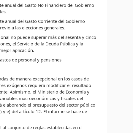
ite anual del Gasto No Financiero del Gobierno
les.
ite anual del Gasto Corriente del Gobierno
vio a las elecciones generales.
ional no puede superar más del sesenta y cinco
nes, el Servicio de la Deuda Pública y la
mejor aplicación.
astos de personal y pensiones.
cadas de manera excepcional en los casos de
ores exógenos requiera modificar el resultado
iente. Asimismo, el Ministerio de Economía y
 variables macroeconómicas y fiscales del
 elaborando el presupuesto del sector público
) y e) del artículo 12. El informe se hace de
 al conjunto de reglas establecidas en el