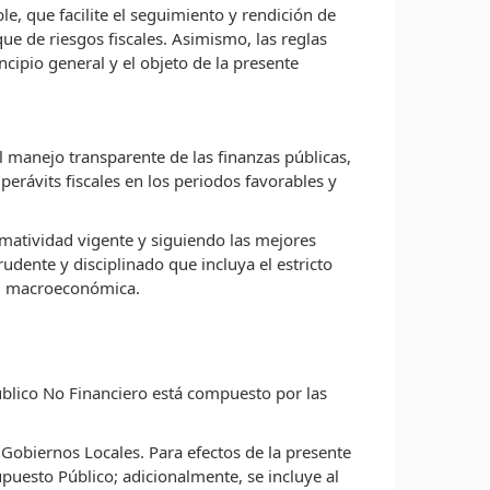
e, que facilite el seguimiento y rendición de
ue de riesgos fiscales. Asimismo, las reglas
cipio general y el objeto de la presente
el manejo transparente de las finanzas públicas,
erávits fiscales en los periodos favorables y
rmatividad vigente y siguiendo las mejores
udente y disciplinado que incluya el estricto
dad macroeconómica.
Público No Financiero está compuesto por las
Gobiernos Locales. Para efectos de la presente
puesto Público; adicionalmente, se incluye al