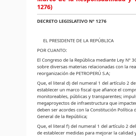
1276)
DECRETO LEGISLATIVO Nº 1276
EL PRESIDENTE DE LA REPÚBLICA
POR CUANTO:
El Congreso de la República mediante Ley Nº 305
sobre diversas materias relacionadas con la re
reorganización de PETROPERÚ S.A;
Que, el literal d) del numeral 1 del artículo 2 d
establecer un marco fiscal que afiance el compro
monitoreables, públicas y transparentes; impul
megaproyectos de infraestructura que impacten 
deben ser acordes con la Constitución Política
General de la República;
Que, el literal f) del numeral 1 del artículo 2 d
de establecer medidas para mejorar la calidad y