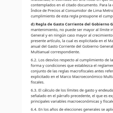
contemplados en el citado documento. Para la de
Índice de Precios al Consumidor de Lima Metro
cumplimiento de esta regla presupone el cumpli
d) Regla de Gasto Corriente del Gobierno 
mantenimiento, no puede ser mayor al límite inf
General y en ningún caso mayor al crecimiento 
presente artículo, la cual es explicitada en el
anual del Gasto Corriente del Gobierno General
Multianual correspondiente.
6.2. Los desvíos respecto al cumplimiento de las
forma y condiciones que establezca el reglame
conjunto de las reglas macrofiscales antes refe
explicitado en el Marco Macroeconómico Multian
fiscales.
6.3. El cálculo de los límites de gasto y endeu
señalado en el párrafo precedente, el que es e
principales variables macroeconómicas y fiscal
6.4. En los años de elecciones generales se apli