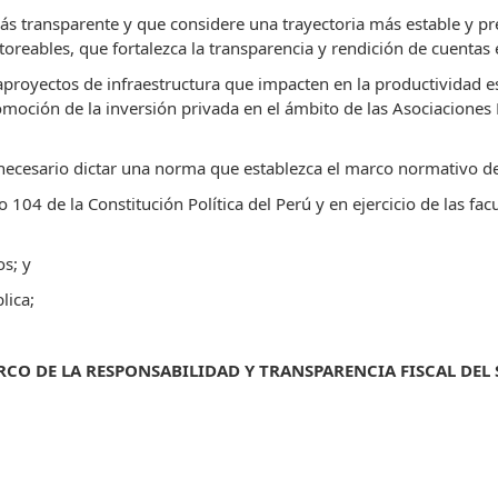
ás transparente y que considere una trayectoria más estable y pr
toreables, que fortalezca la transparencia y rendición de cuentas 
gaproyectos de infraestructura que impacten en la productividad 
romoción de la inversión privada en el ámbito de las Asociaciones 
necesario dictar una norma que establezca el marco normativo de 
104 de la Constitución Política del Perú y en ejercicio de las facul
os; y
lica;
RCO DE LA RESPONSABILIDAD Y TRANSPARENCIA FISCAL DEL