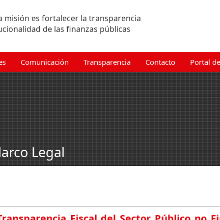
 misión es fortalecer la transparencia
tucionalidad de las finanzas públicas
es
Comunicación
Transparencia
Contacto
Portal d
arco Legal
ransparencia Fiscal del Sector Público no Fi