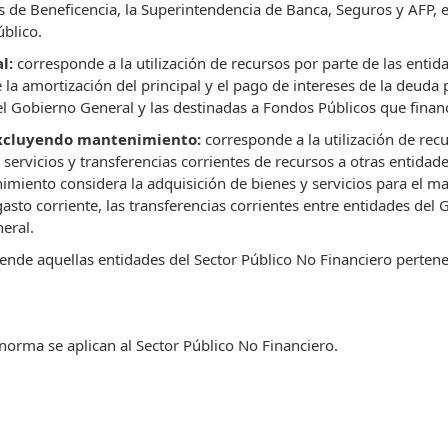
es de Beneficencia, la Superintendencia de Banca, Seguros y AFP,
úblico.
al:
corresponde a la utilización de recursos por parte de las enti
 la amortización del principal y el pago de intereses de la deud
del Gobierno General y las destinadas a Fondos Públicos que fina
 excluyendo mantenimiento:
corresponde a la utilización de rec
ervicios y transferencias corrientes de recursos a otras entidades
miento considera la adquisición de bienes y servicios para el m
asto corriente, las transferencias corrientes entre entidades del
eral.
nde aquellas entidades del Sector Público No Financiero pertenec
norma se aplican al Sector Público No Financiero.