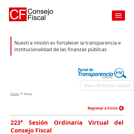
Toggle
navigat
Nuestra misión es fortalecer la transparencia e
institucionalidad de las finanzas públicas
Mesa de Partes Digital
>
Inicio
Actas
Regresar a Inicio
223° Sesión Ordinaria Virtual del
Consejo Fiscal