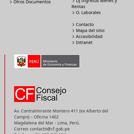
DJ Ingresos Bienes y
Otros Documentos
Rentas
O. Laborales
Contacto
Mapa del sitio
Accesibilidad
Intranet
Av. Contralmirante Montero 411 (ex Alberto del
Campo) – Oficina 1402
Magdalena del Mar - Lima, Perú.
Correo: contacto@cf.gob.pe