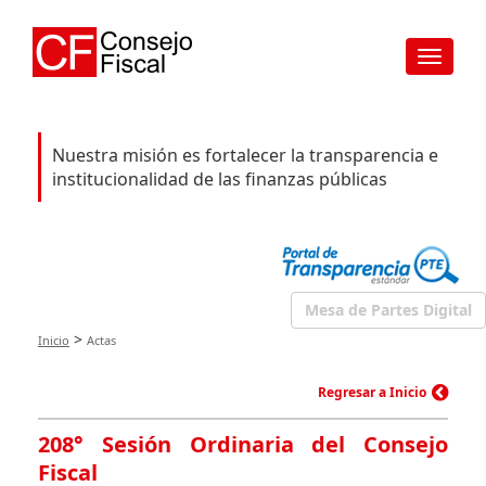
Toggle
navigat
Nuestra misión es fortalecer la transparencia e
institucionalidad de las finanzas públicas
Mesa de Partes Digital
>
Inicio
Actas
Regresar a Inicio
208° Sesión Ordinaria del Consejo
Fiscal