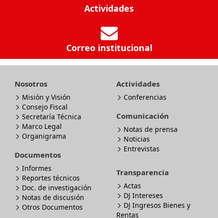
Actividades
Correo institucional
Nosotros
Actividades
Misión y Visión
Conferencias
Consejo Fiscal
Comunicación
Secretaría Técnica
Marco Legal
Notas de prensa
Organigrama
Noticias
Entrevistas
Documentos
Informes
Transparencia
Reportes técnicos
Actas
Doc. de investigación
DJ Intereses
Notas de discusión
DJ Ingresos Bienes y
Otros Documentos
Rentas