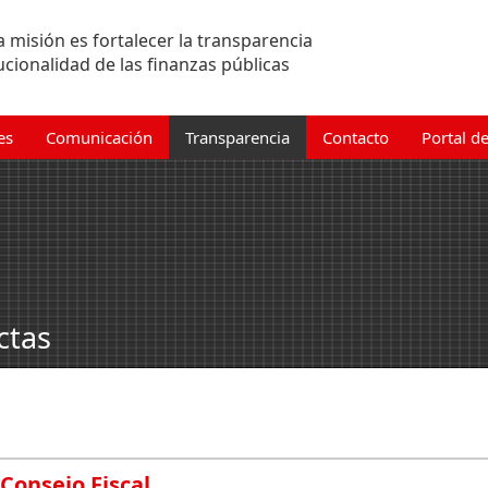
 misión es fortalecer la transparencia
tucionalidad de las finanzas públicas
es
Comunicación
Transparencia
Contacto
Portal d
ctas
 Consejo Fiscal