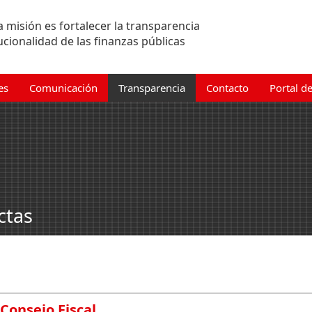
 misión es fortalecer la transparencia
tucionalidad de las finanzas públicas
es
Comunicación
Transparencia
Contacto
Portal d
ctas
 Consejo Fiscal