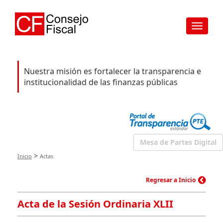
Toggle
navigat
Nuestra misión es fortalecer la transparencia e
institucionalidad de las finanzas públicas
Mesa de Partes Digital
>
Inicio
Actas
Regresar a Inicio
Acta de la Sesión Ordinaria XLII