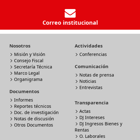
Correo institucional
Nosotros
Actividades
Misión y Visión
Conferencias
Consejo Fiscal
Comunicación
Secretaría Técnica
Marco Legal
Notas de prensa
Organigrama
Noticias
Entrevistas
Documentos
Informes
Transparencia
Reportes técnicos
Actas
Doc. de investigación
DJ Intereses
Notas de discusión
DJ Ingresos Bienes y
Otros Documentos
Rentas
O. Laborales