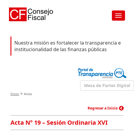
Toggle
navigat
Nuestra misión es fortalecer la transparencia e
institucionalidad de las finanzas públicas
Mesa de Partes Digital
>
Inicio
Actas
Regresar a Inicio
Acta Nº 19 – Sesión Ordinaria XVI