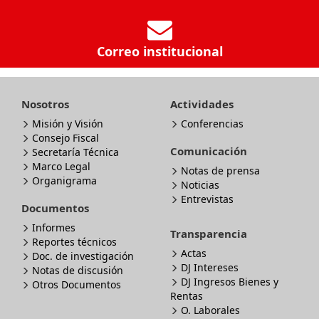
Correo institucional
Nosotros
Actividades
Misión y Visión
Conferencias
Consejo Fiscal
Comunicación
Secretaría Técnica
Marco Legal
Notas de prensa
Organigrama
Noticias
Entrevistas
Documentos
Informes
Transparencia
Reportes técnicos
Actas
Doc. de investigación
DJ Intereses
Notas de discusión
DJ Ingresos Bienes y
Otros Documentos
Rentas
O. Laborales