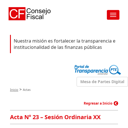
Toggle
navigat
Nuestra misión es fortalecer la transparencia e
institucionalidad de las finanzas públicas
Mesa de Partes Digital
>
Inicio
Actas
Regresar a Inicio
Acta Nº 23 – Sesión Ordinaria XX