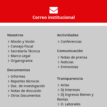
Correo institucional
Nosotros
Actividades
Misión y Visión
Conferencias
Consejo Fiscal
Comunicación
Secretaría Técnica
Marco Legal
Notas de prensa
Organigrama
Noticias
Entrevistas
Documentos
Informes
Transparencia
Reportes técnicos
Actas
Doc. de investigación
DJ Intereses
Notas de discusión
DJ Ingresos Bienes y
Otros Documentos
Rentas
O. Laborales