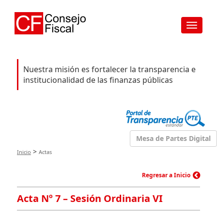
Toggle
navigat
Nuestra misión es fortalecer la transparencia e
institucionalidad de las finanzas públicas
Mesa de Partes Digital
>
Inicio
Actas
Regresar a Inicio
Acta Nº 7 – Sesión Ordinaria VI