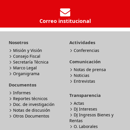
Correo institucional
Nosotros
Actividades
Misión y Visión
Conferencias
Consejo Fiscal
Comunicación
Secretaría Técnica
Marco Legal
Notas de prensa
Organigrama
Noticias
Entrevistas
Documentos
Informes
Transparencia
Reportes técnicos
Actas
Doc. de investigación
DJ Intereses
Notas de discusión
DJ Ingresos Bienes y
Otros Documentos
Rentas
O. Laborales