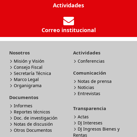
Actividades
Correo institucional
Nosotros
Actividades
Misión y Visión
Conferencias
Consejo Fiscal
Comunicación
Secretaría Técnica
Marco Legal
Notas de prensa
Organigrama
Noticias
Entrevistas
Documentos
Informes
Transparencia
Reportes técnicos
Actas
Doc. de investigación
DJ Intereses
Notas de discusión
DJ Ingresos Bienes y
Otros Documentos
Rentas