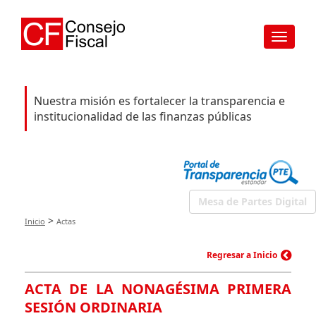
Toggle
navigat
Nuestra misión es fortalecer la transparencia e
institucionalidad de las finanzas públicas
Mesa de Partes Digital
>
Inicio
Actas
Regresar a Inicio
ACTA DE LA NONAGÉSIMA PRIMERA
SESIÓN ORDINARIA