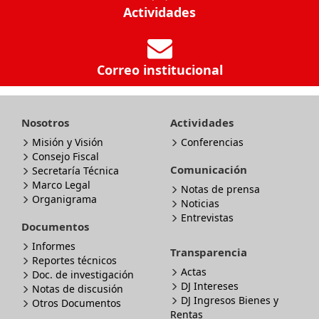
Actividades
Correo institucional
Nosotros
Actividades
Misión y Visión
Conferencias
Consejo Fiscal
Comunicación
Secretaría Técnica
Marco Legal
Notas de prensa
Organigrama
Noticias
Entrevistas
Documentos
Informes
Transparencia
Reportes técnicos
Actas
Doc. de investigación
DJ Intereses
Notas de discusión
DJ Ingresos Bienes y
Otros Documentos
Rentas