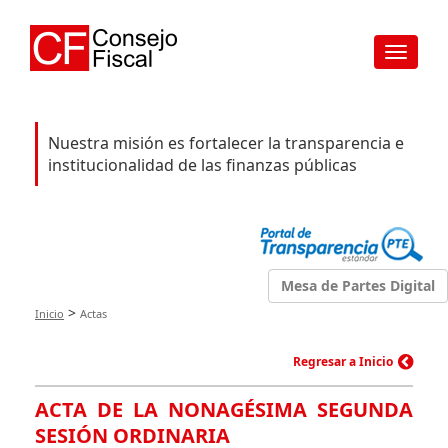
Toggle
navigat
Nuestra misión es fortalecer la transparencia e
institucionalidad de las finanzas públicas
Mesa de Partes Digital
>
Inicio
Actas
Regresar a Inicio
ACTA DE LA NONAGÉSIMA SEGUNDA
SESIÓN ORDINARIA