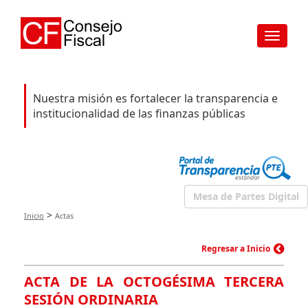
Toggle
navigat
Nuestra misión es fortalecer la transparencia e
institucionalidad de las finanzas públicas
Mesa de Partes Digital
>
Inicio
Actas
Regresar a Inicio
ACTA DE LA OCTOGÉSIMA TERCERA
SESIÓN ORDINARIA