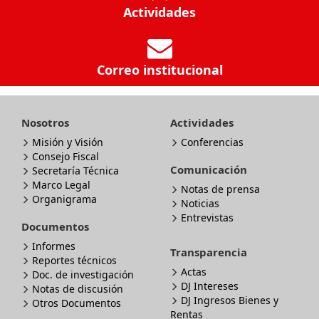
Actividades
Correo institucional
Nosotros
Actividades
Misión y Visión
Conferencias
Consejo Fiscal
Comunicación
Secretaría Técnica
Marco Legal
Notas de prensa
Organigrama
Noticias
Entrevistas
Documentos
Informes
Transparencia
Reportes técnicos
Actas
Doc. de investigación
DJ Intereses
Notas de discusión
DJ Ingresos Bienes y
Otros Documentos
Rentas