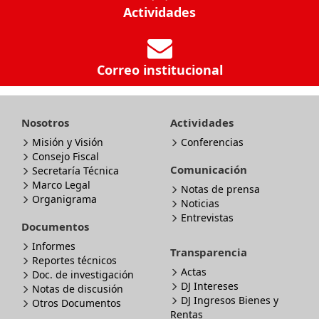
Actividades
Correo institucional
Nosotros
Actividades
Misión y Visión
Conferencias
Consejo Fiscal
Comunicación
Secretaría Técnica
Marco Legal
Notas de prensa
Organigrama
Noticias
Entrevistas
Documentos
Informes
Transparencia
Reportes técnicos
Actas
Doc. de investigación
DJ Intereses
Notas de discusión
DJ Ingresos Bienes y
Otros Documentos
Rentas