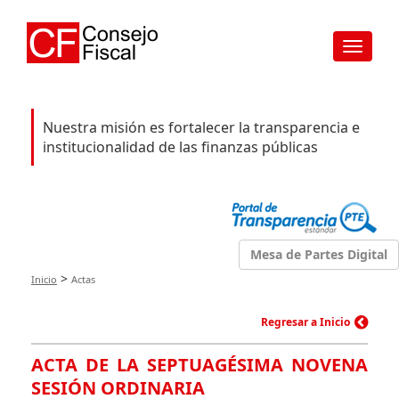
Toggle
navigat
Nuestra misión es fortalecer la transparencia e
institucionalidad de las finanzas públicas
Mesa de Partes Digital
>
Inicio
Actas
Regresar a Inicio
ACTA DE LA SEPTUAGÉSIMA NOVENA
SESIÓN ORDINARIA