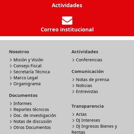
Actividades
Correo institucional
Nosotros
Actividades
Misión y Visión
Conferencias
Consejo Fiscal
Comunicación
Secretaría Técnica
Marco Legal
Notas de prensa
Organigrama
Noticias
Entrevistas
Documentos
Informes
Transparencia
Reportes técnicos
Actas
Doc. de investigación
DJ Intereses
Notas de discusión
DJ Ingresos Bienes y
Otros Documentos
Rentas