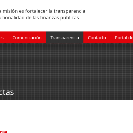
 misión es fortalecer la transparencia
tucionalidad de las finanzas públicas
es
Comunicación
Transparencia
Contacto
Portal d
ctas
ria