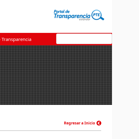
Mesa de Partes Digital
e Transparencia
Regresar a Inicio