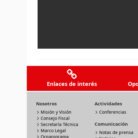
Enlaces de interés
Opo
Nosotros
Actividades
Misión y Visión
Conferencias
Consejo Fiscal
Comunicación
Secretaría Técnica
Marco Legal
Notas de prensa
Organigrama