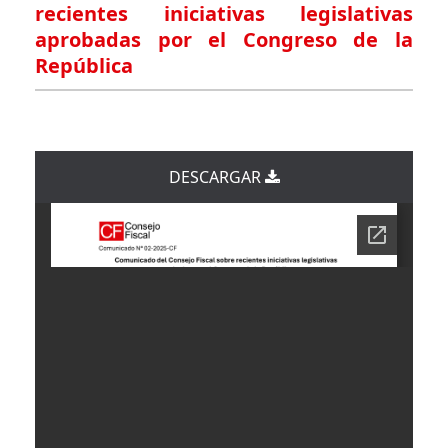
recientes iniciativas legislativas
aprobadas por el Congreso de la
República
DESCARGAR