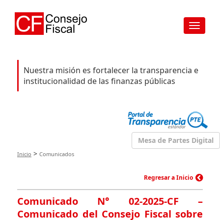
Toggle
navigat
Nuestra misión es fortalecer la transparencia e
institucionalidad de las finanzas públicas
Mesa de Partes Digital
>
Inicio
Comunicados
Regresar a Inicio
Comunicado N° 02-2025-CF –
Comunicado del Consejo Fiscal sobre