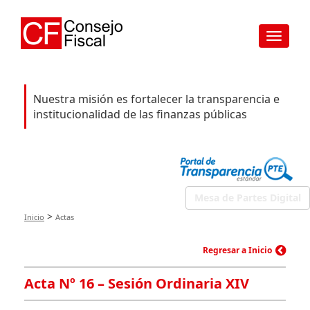
Toggle
navigat
Nuestra misión es fortalecer la transparencia e
institucionalidad de las finanzas públicas
Mesa de Partes Digital
>
Inicio
Actas
Regresar a Inicio
Acta Nº 16 – Sesión Ordinaria XIV