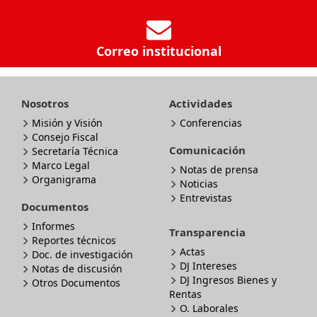
Correo institucional
Nosotros
Actividades
Misión y Visión
Conferencias
Consejo Fiscal
Comunicación
Secretaría Técnica
Marco Legal
Notas de prensa
Organigrama
Noticias
Entrevistas
Documentos
Informes
Transparencia
Reportes técnicos
Actas
Doc. de investigación
DJ Intereses
Notas de discusión
DJ Ingresos Bienes y
Otros Documentos
Rentas
O. Laborales