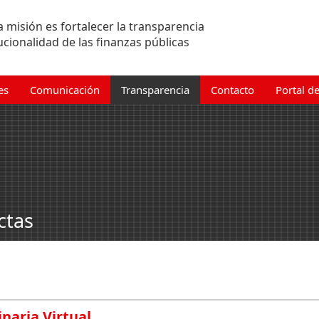
 misión es fortalecer la transparencia
tucionalidad de las finanzas públicas
es
Comunicación
Transparencia
Contacto
Portal d
ctas
naria Virtual