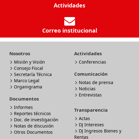
Actividades
Correo institucional
Nosotros
Actividades
Misión y Visión
Conferencias
Consejo Fiscal
Comunicación
Secretaría Técnica
Marco Legal
Notas de prensa
Organigrama
Noticias
Entrevistas
Documentos
Informes
Transparencia
Reportes técnicos
Actas
Doc. de investigación
DJ Intereses
Notas de discusión
DJ Ingresos Bienes y
Otros Documentos
Rentas