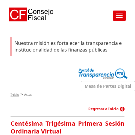
Toggle
navigat
Nuestra misión es fortalecer la transparencia e
institucionalidad de las finanzas públicas
Mesa de Partes Digital
>
Inicio
Actas
Regresar a Inicio
Centésima Trigésima Primera Sesión
Ordinaria Virtual